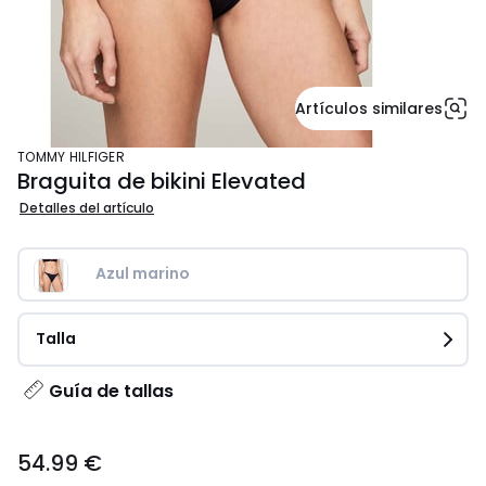
Artículos similares
TOMMY HILFIGER
Braguita de bikini Elevated
Detalles del artículo
Azul marino
Talla
Guía de tallas
54.99
54.99 €
€.