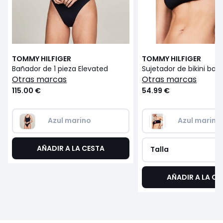
TOMMY HILFIGER
TOMMY HILFIGER
Bañador de 1 pieza Elevated
otras marcas
otras marcas
115.00 €
54.99 €
Azul marino
Azul marino
AÑADIR A LA CESTA
Talla
AÑADIR A LA CE