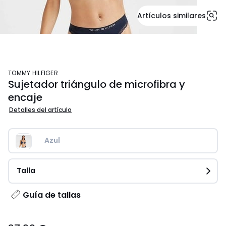
Artículos similares
TOMMY HILFIGER
Sujetador triángulo de microfibra y
encaje
Detalles del artículo
Azul 
Talla
Guía de tallas
37.99