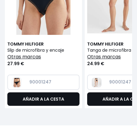
TOMMY HILFIGER
TOMMY HILFIGER
Slip de microfibra y encaje
Tanga de microfibra y
otras marcas
otras marcas
27.99 €
24.99 €
90001247
90001247
AÑADIR A LA CESTA
AÑADIR A LA CE