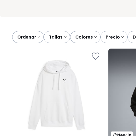
Ordenar
tallas
colores
precio
New in