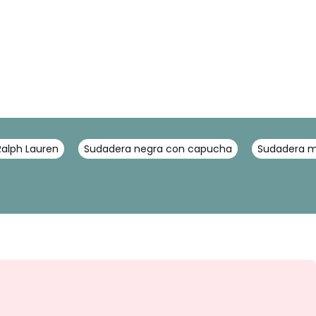
Ralph Lauren
Sudadera negra con capucha
Sudadera m