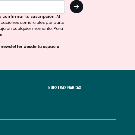
OK
a confirmar tu suscripción.
Al
nicaciones comerciales por parte
aja en cualquier momento. Para
ar
d
.
a newsletter desde tu espacio
NUESTRAS MARCAS