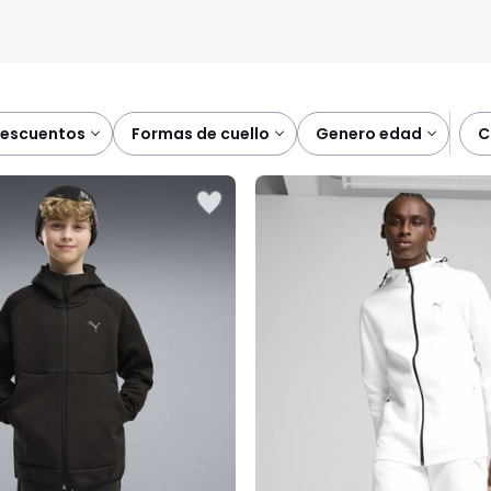
descuentos
formas de cuello
genero edad