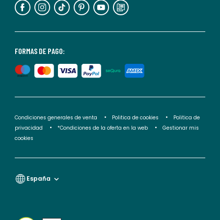
puedes
consultar
nuestra
<2>política
FORMAS DE PAGO:
de
privacidad</2>.
Condiciones generales de venta
Politica de cookies
Politica de
privacidad
*Condiciones de la oferta en la web
Gestionar mis
cookies
España