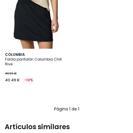
COLUMBIA
Falda pantalón Columbia Chill
Rive
44.99 €
40.49 €
-10%
Página 1 de 1
Artículos similares