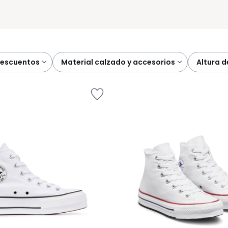
descuentos
material calzado y accesorios
altura 