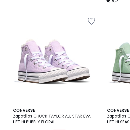
4,7
/
5
CONVERSE
CONVERSE
Zapatillas CHUCK TAYLOR ALL STAR EVA
Zapatillas
LIFT HI BUBBLY FLORAL
LIFT HI SE