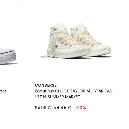
CONVERSE
ther
Zapatillas CHUCK TAYLOR ALL STAR EVA
LIFT HI SUMMER MARKET
58.49 €
64.99 €
-10%