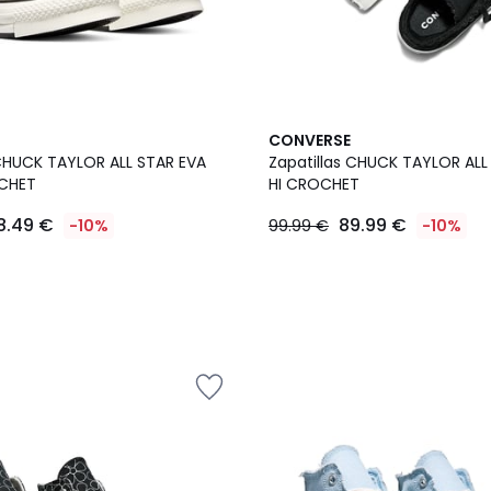
CONVERSE
 CHUCK TAYLOR ALL STAR EVA
Zapatillas CHUCK TAYLOR ALL 
OCHET
HI CROCHET
8.49 €
89.99 €
-10%
99.99 €
-10%