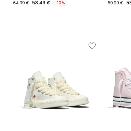
58.49 €
5
64.99 €
-10%
59.99 €