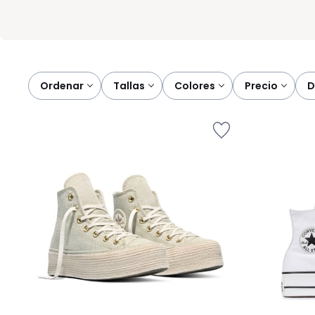
Ordenar
tallas
colores
precio