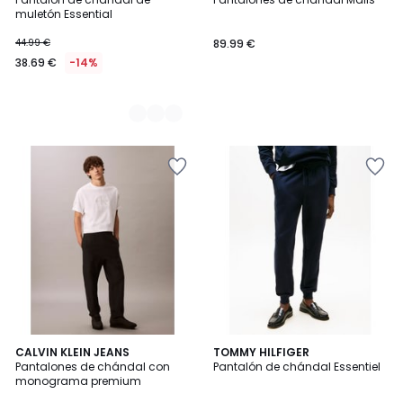
Colores
muletón Essential
44.99 €
89.99 €
38.69 €
-14%
CALVIN KLEIN JEANS
TOMMY HILFIGER
Pantalones de chándal con
Pantalón de chándal Essentiel
monograma premium