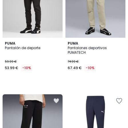
PUMA
PUMA
Pantalón de deporte
Pantalones deportivos
PUMATECH
59.99 €
74.99 €
53.99 €
-10%
67.49 €
-10%