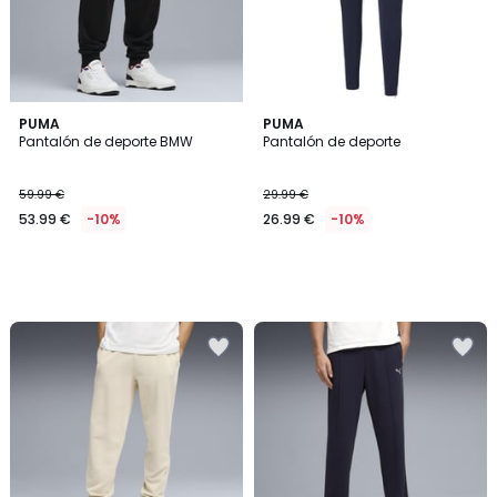
PUMA
PUMA
Pantalón de deporte BMW
Pantalón de deporte
59.99 €
29.99 €
53.99 €
-10%
26.99 €
-10%