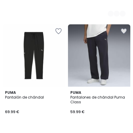
PUMA
PUMA
Pantalón de chándal
Pantalones de chándal Puma
Class
69.99 €
59.99 €