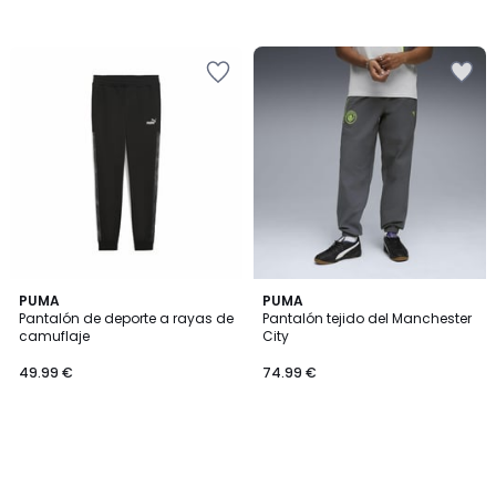
PUMA
PUMA
Pantalón de deporte a rayas de
Pantalón tejido del Manchester
camuflaje
City
49.99 €
74.99 €