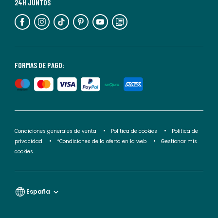
más
24H JUNTOS
información,
puedes
consultar
nuestra
<2>política
FORMAS DE PAGO:
de
privacidad</2>.
Condiciones generales de venta
Politica de cookies
Politica de
privacidad
*Condiciones de la oferta en la web
Gestionar mis
cookies
España