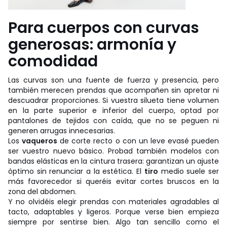
Para cuerpos con curvas
generosas: armonía y
comodidad
Las curvas son una fuente de fuerza y presencia, pero
también merecen prendas que acompañen sin apretar ni
descuadrar proporciones. Si vuestra silueta tiene volumen
en la parte superior e inferior del cuerpo, optad por
pantalones de tejidos con caída, que no se peguen ni
generen arrugas innecesarias.
Los
vaqueros
de corte recto o con un leve evasé pueden
ser vuestro nuevo básico. Probad también modelos con
bandas elásticas en la cintura trasera: garantizan un ajuste
óptimo sin renunciar a la estética. El
tiro
medio suele ser
más favorecedor si queréis evitar cortes bruscos en la
zona del abdomen.
Y no olvidéis elegir prendas con materiales agradables al
tacto, adaptables y ligeros. Porque verse bien empieza
siempre por sentirse bien. Algo tan sencillo como el