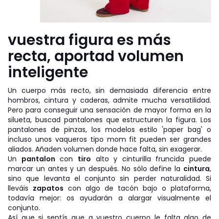
vuestra figura es más
recta, aportad volumen
inteligente
Un cuerpo más recto, sin demasiada diferencia entre
hombros, cintura y caderas, admite mucha versatilidad.
Pero para conseguir una sensación de mayor forma en la
silueta, buscad pantalones que estructuren la figura. Los
pantalones de pinzas, los modelos estilo 'paper bag' o
incluso unos vaqueros tipo mom fit pueden ser grandes
aliados. Añaden volumen donde hace falta, sin exagerar.
Un
pantalon
con
tiro
alto y cinturilla fruncida puede
marcar un antes y un después. No sólo define la
cintura
,
sino que levanta el conjunto sin perder naturalidad. Si
lleváis
zapatos
con algo de tacón bajo o plataforma,
todavía mejor: os ayudarán a alargar visualmente el
conjunto.
Así que si sentís que a vuestro cuerpo le falta algo de