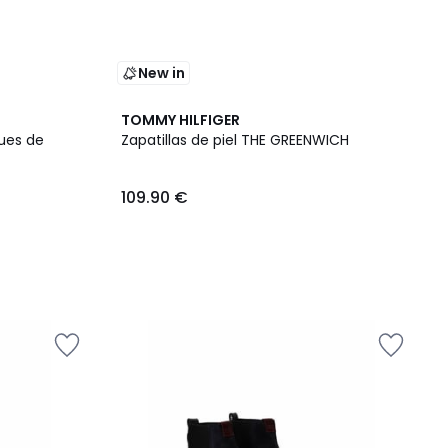
New in
TOMMY HILFIGER
ques de
Zapatillas de piel THE GREENWICH
109.90 €