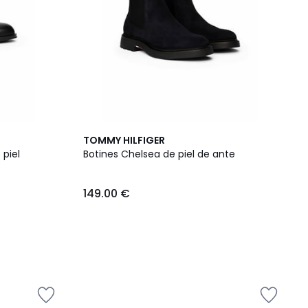
TOMMY HILFIGER
 piel
Botines Chelsea de piel de ante
149.00 €