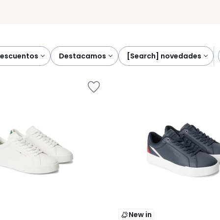
descuentos
destacamos
[search] novedades
New in