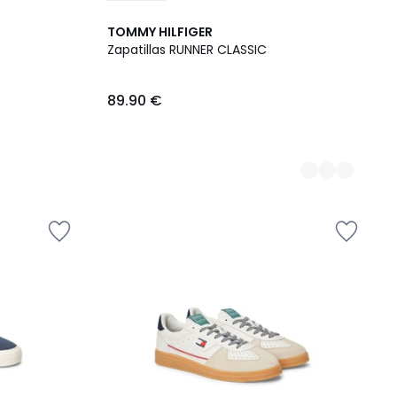
2
TOMMY HILFIGER
Colores
Zapatillas RUNNER CLASSIC
89.90 €