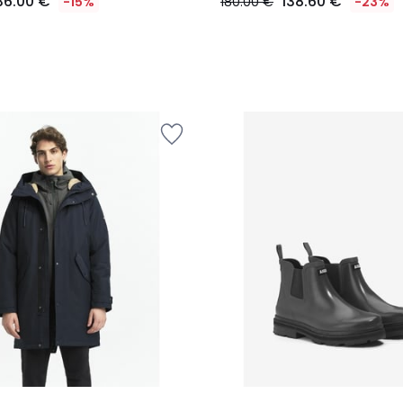
36.00 €
138.60 €
-15%
180.00 €
-23%