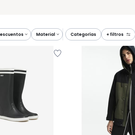
descuentos
material
categorías
+ filtros