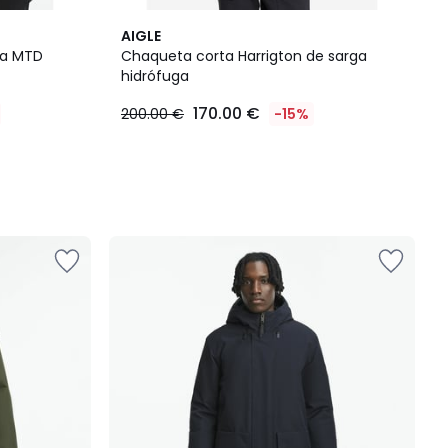
AIGLE
ha MTD
Chaqueta corta Harrigton de sarga
hidrófuga
170.00 €
200.00 €
-15%