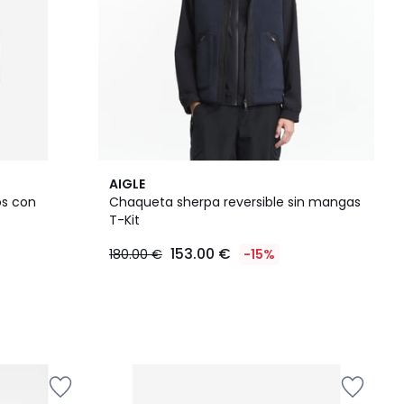
AIGLE
os con
Chaqueta sherpa reversible sin mangas
T-Kit
153.00 €
180.00 €
-15%