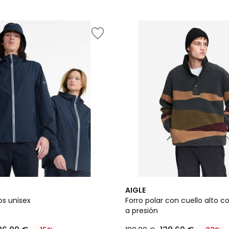
AIGLE
os unisex
Forro polar con cuello alto 
a presión