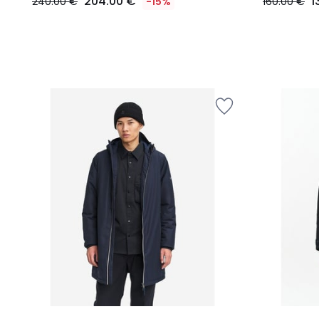
204.00 €
1
240.00 €
-15%
160.00 €