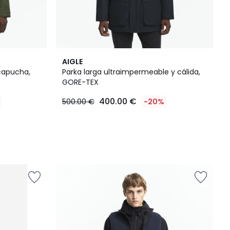
AIGLE
 capucha,
Parka larga ultraimpermeable y cálida,
GORE-TEX
400.00 €
500.00 €
-20%