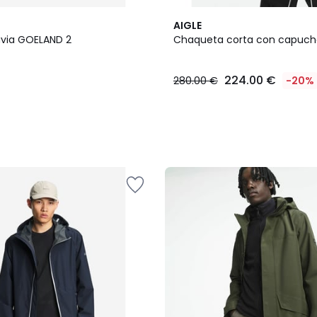
AIGLE
luvia GOELAND 2
Chaqueta corta con capuc
224.00 €
280.00 €
-20%