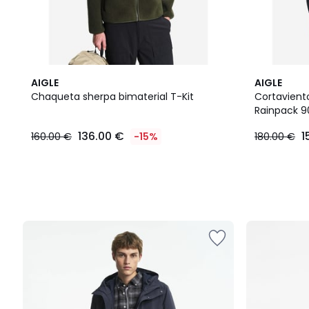
AIGLE
AIGLE
Chaqueta sherpa bimaterial T-Kit
Cortavient
Rainpack 9
136.00 €
1
160.00 €
-15%
180.00 €