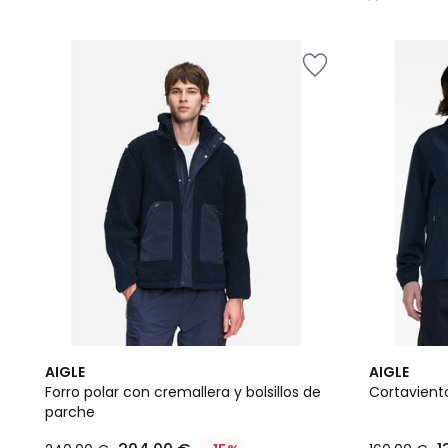
/
5
AIGLE
AIGLE
Forro polar con cremallera y bolsillos de
Cortavient
parche