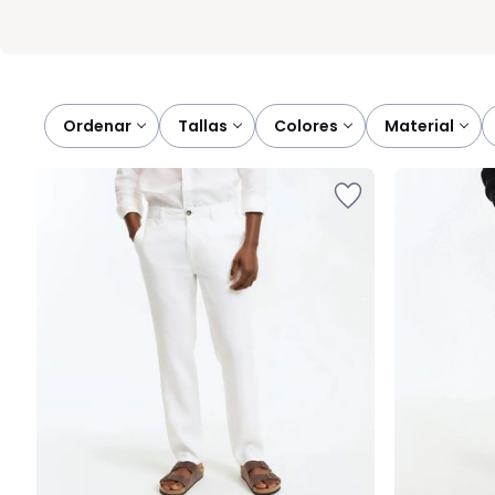
Ordenar
tallas
colores
material