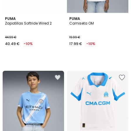
PUMA
PUMA
Zapatillas Softride Wired 2
Camiseta OM
44.99 €
19.99 €
40.49 €
-10%
17.99 €
-10%