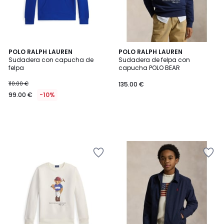
POLO RALPH LAUREN
POLO RALPH LAUREN
Sudadera con capucha de
Sudadera de felpa con
felpa
capucha POLO BEAR
110.00 €
135.00 €
99.00 €
-10%