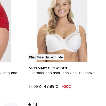
Plus Size disponible
4,1
MISS MARY OF SWEDEN
/ 5
no Jacquard
Sujetador con aros Ecco Cool To Breeze
43.99 €
54.99 €
-20%
4,1