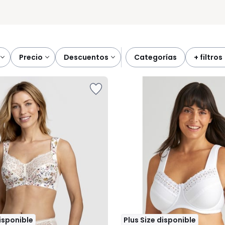
precio
descuentos
categorías
+ filtros
disponible
Plus Size disponible