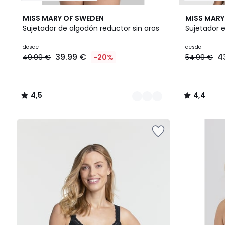
6
4,5
2
4,4
MISS MARY OF SWEDEN
MISS MARY
Colores
/ 5
Colores
/ 5
Sujetador de algodón reductor sin aros
Sujetador 
Precio
desde
desde
39.99 €
4
49.99 €
-20%
54.99 €
a
partir
de
39.99
4,5
4,4
€
/
/
en
5
5
lugar
de
49.99
€
20%
descuento
aplicado.