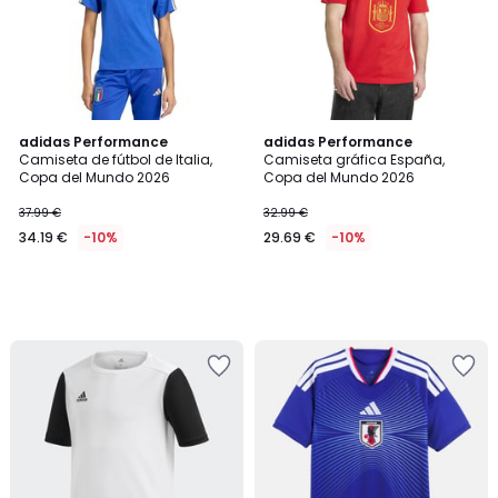
adidas Performance
adidas Performance
Camiseta de fútbol de Italia,
Camiseta gráfica España,
Copa del Mundo 2026
Copa del Mundo 2026
37.99 €
32.99 €
34.19 €
-10%
29.69 €
-10%