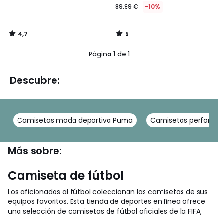
89.99 €
-10%
4,7
5
/
/
5
5
Página 1 de 1
Descubre:
Camisetas moda deportiva Puma
Camisetas perfor
Más sobre:
Camiseta de fútbol
Los aficionados al fútbol coleccionan las camisetas de sus
equipos favoritos. Esta tienda de deportes en línea ofrece
una selección de camisetas de fútbol oficiales de la FIFA,