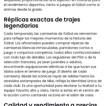
sequedad, proporcionando una sujeción sin costuras para
el rendimiento deportivo, tanto si juegas al fútbol como si
animas desde la grada.
Réplicas exactas de trajes
legendarios
Cada temporada, las camisetas de fútbol se reinventan
para reflejar los mejores momentos de la historia del
fútbol. Los aficionados pueden comprar réplicas de
camisetas blancas inmaculadas, pantalones cortos a
juego o conjuntos completos, todos ellos confeccionados
con todo lujo de detalles. Los seguidores del PSG o de la
selección francesa, ya sean juveniles o adultos,
encontrarán equipaciones idénticas a las que lucen sus
ídolos sobre el terreno de juego. El diseño de cada
camiseta, desde las icónicas rayas de adidas hasta los
atrevidos estampados de Nike, refleja la identidad única de
cada club. Es una oportunidad para declarar tu lealtad a tu
equipo favorito alto y claro, tanto si estás en el centro de
la acción como cantando victoria en el salón de casa.
Calidad y rendimiento a precios