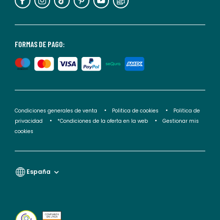
puedes
consultar
nuestra
<2>política
FORMAS DE PAGO:
de
privacidad</2>.
Condiciones generales de venta
Politica de cookies
Politica de
privacidad
*Condiciones de la oferta en la web
Gestionar mis
cookies
España