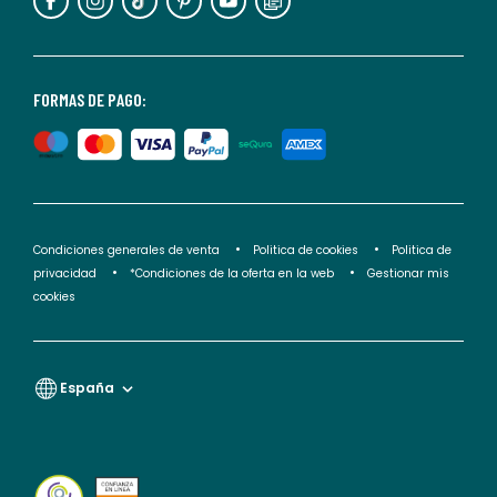
puedes
consultar
nuestra
<2>política
FORMAS DE PAGO:
de
privacidad</2>.
Condiciones generales de venta
Politica de cookies
Politica de
privacidad
*Condiciones de la oferta en la web
Gestionar mis
cookies
España