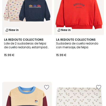
New in
New in
LA REDOUTE COLLECTIONS
LA REDOUTE COLLECTIONS
Lote de 2 sudaderas de felpa
Sudadera de cuello redondo
de cuello redondo, estampado
con mensaje, de felpa
de coches
15.99 €
15.99 €