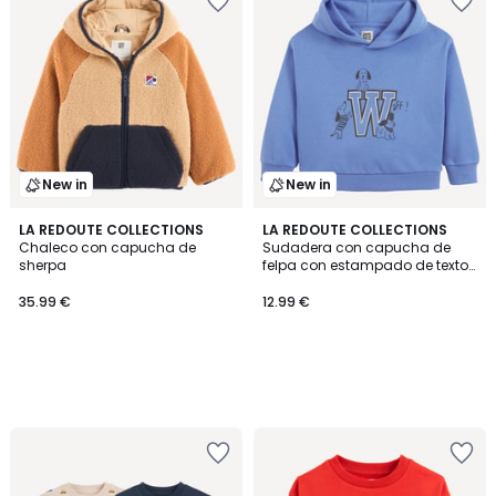
New in
New in
LA REDOUTE COLLECTIONS
LA REDOUTE COLLECTIONS
Chaleco con capucha de
Sudadera con capucha de
sherpa
felpa con estampado de texto
y perros
35.99 €
12.99 €