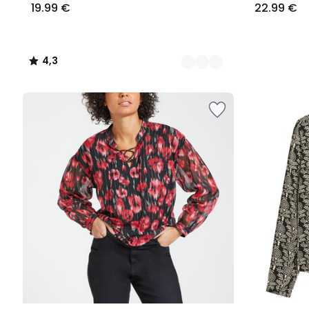
19.99 €
22.99 €
4,3
/
5