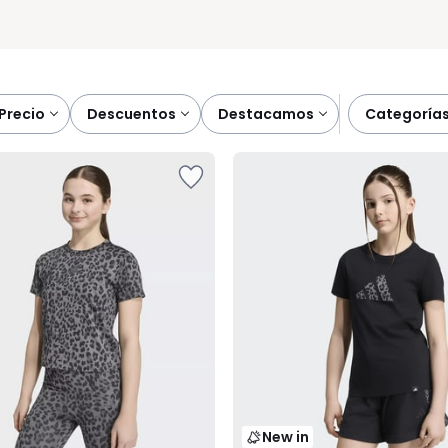
precio
descuentos
destacamos
categoría
New in