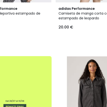
rformance
adidas Performance
deportiva estampado de
Camiseta de manga corta c
estampado de leopardo
20.00 €