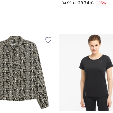
29.74 €
34.99 €
-15%