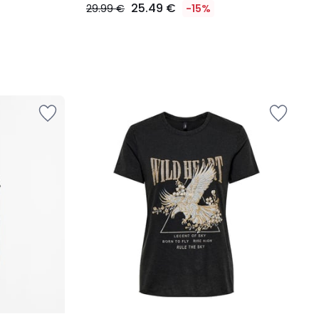
25.49 €
29.99 €
-15%