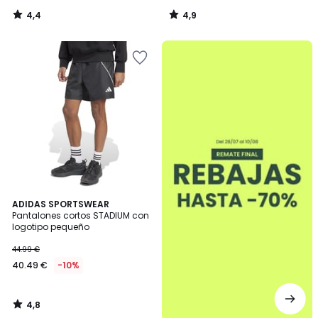
4,4
4,9
/
/
5
5
.
4,8
ADIDAS SPORTSWEAR
/ 5
Pantalones cortos STADIUM con
logotipo pequeño
44.99 €
40.49 €
-10%
4,8
/