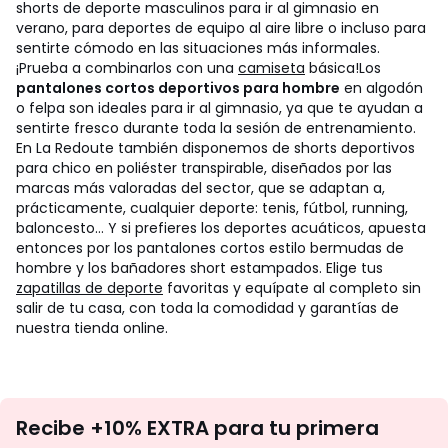
shorts de deporte masculinos para ir al gimnasio en
verano, para deportes de equipo al aire libre o incluso para
sentirte cómodo en las situaciones más informales.
¡Prueba a combinarlos con una
camiseta
básica!
Los
pantalones cortos deportivos para hombre
en algodón
o felpa son ideales para ir al gimnasio, ya que te ayudan a
sentirte fresco durante toda la sesión de entrenamiento.
En La Redoute también disponemos de shorts deportivos
para chico en poliéster transpirable, diseñados por las
marcas más valoradas del sector, que se adaptan a,
prácticamente, cualquier deporte: tenis, fútbol, running,
baloncesto… Y si prefieres los deportes acuáticos, apuesta
entonces por los pantalones cortos estilo bermudas de
hombre y los bañadores short estampados. Elige tus
zapatillas de deporte
favoritas y equípate al completo sin
salir de tu casa, con toda la comodidad y garantías de
nuestra tienda online.
No
Recibe +10% EXTRA para tu primera
te