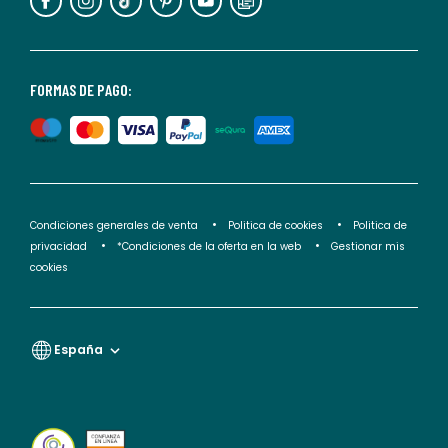
puedes
consultar
nuestra
<2>política
FORMAS DE PAGO:
de
privacidad</2>.
Condiciones generales de venta
Politica de cookies
Politica de
privacidad
*Condiciones de la oferta en la web
Gestionar mis
cookies
España