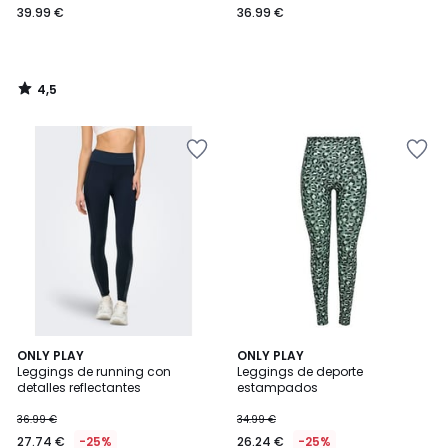
39.99 €
36.99 €
4,5
/
5
ONLY PLAY
ONLY PLAY
Leggings de running con
Leggings de deporte
detalles reflectantes
estampados
36.99 €
34.99 €
27.74 €
-25%
26.24 €
-25%