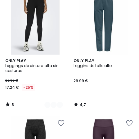
5
4,7
2
ONLY PLAY
ONLY PLAY
/
/ 5
Leggings de cintura alta sin
Leggins de talle alto
Colores
5
costuras
22.99 €
29.99 €
17.24 €
-25%
5
4,7
/
/
5
5