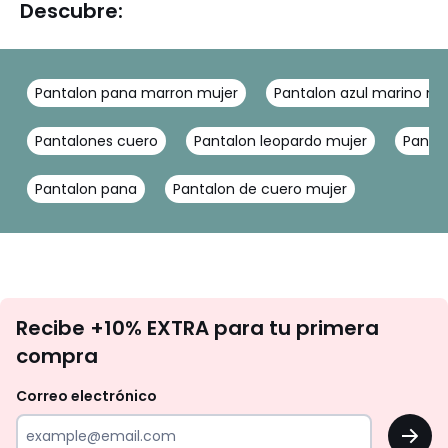
Descubre:
Pantalon pana marron mujer
Pantalon azul marino mu
Pantalones cuero
Pantalon leopardo mujer
Panta
Pantalon pana
Pantalon de cuero mujer
No
Recibe +10% EXTRA para tu primera
te
compra
olvides
revisar
Correo electrónico
tu
OK
correo