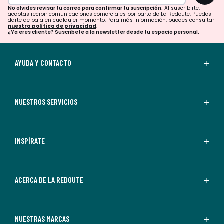
para
No olvides revisar tu correo para confirmar tu suscripción.
Al suscribirte,
aceptas recibir comunicaciones comerciales por parte de La Redoute. Puedes
confirmar
darte de baja en cualquier momento. Para más información, puedes consultar
nuestra política de privacidad
.
tu
¿Ya eres cliente? Suscríbete a la newsletter desde tu espacio personal.
suscripción.
Al
AYUDA Y CONTACTO
suscribirte,
aceptas
recibir
NUESTROS SERVICIOS
comunicaciones
comerciales
personalizadas
INSPÍRATE
por
parte
de
ACERCA DE LA REDOUTE
La
Redoute.
Puedes
NUESTRAS MARCAS