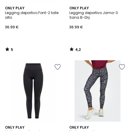
5
4,2
ONLY PLAY
ONLY PLAY
/
/ 5
Legging deportivo Font-2 talle
Legging deportivo Jama-3
5
alto
Sana B-Dry
36.99 €
36.99 €
5
4,2
/
/
5
5
ONLY PLAY
ONLY PLAY