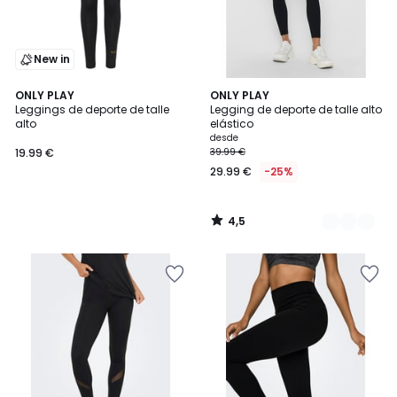
New in
4,5
ONLY PLAY
2
ONLY PLAY
/ 5
Leggings de deporte de talle
Legging de deporte de talle alto
Colores
alto
elástico
desde
19.99 €
39.99 €
29.99 €
-25%
4,5
/
5