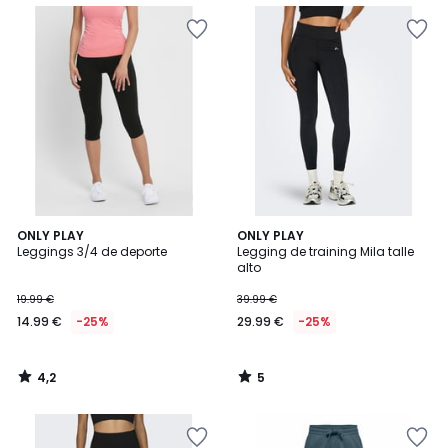
4,2
5
ONLY PLAY
ONLY PLAY
/ 5
/
Leggings 3/4 de deporte
Legging de training Mila talle
5
alto
19.99 €
39.99 €
14.99 €
-25%
29.99 €
-25%
4,2
5
/
/
5
5