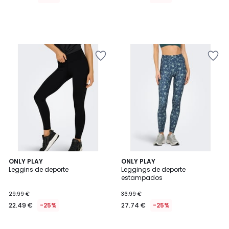
ONLY PLAY
ONLY PLAY
Leggins de deporte
Leggings de deporte
estampados
29.99 €
36.99 €
22.49 €
-25%
27.74 €
-25%