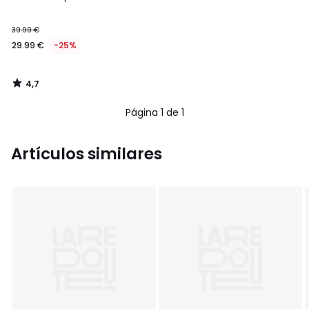
39.99 €
29.99 €
-25%
4,7
/
5
Página 1 de 1
Artículos similares