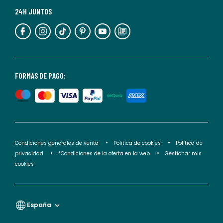
más
24H JUNTOS
información,
puedes
consultar
nuestra
<2>política
FORMAS DE PAGO:
de
privacidad</2>.
Condiciones generales de venta
Politica de cookies
Politica de
privacidad
*Condiciones de la oferta en la web
Gestionar mis
cookies
España