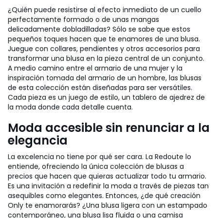
¿Quién puede resistirse al efecto inmediato de un cuello
perfectamente formado o de unas mangas
delicadamente dobladilladas? Sólo se sabe que estos
pequeños toques hacen que te enamores de una blusa.
Juegue con collares, pendientes y otros accesorios para
transformar una blusa en la pieza central de un conjunto.
A medio camino entre el armario de una mujer y la
inspiración tomada del armario de un hombre, las blusas
de esta colección están diseñadas para ser versátiles.
Cada pieza es un juego de estilo, un tablero de ajedrez de
la moda donde cada detalle cuenta.
Moda accesible sin renunciar a la
elegancia
La excelencia no tiene por qué ser cara. La Redoute lo
entiende, ofreciendo la única colección de blusas a
precios que hacen que quieras actualizar todo tu armario.
Es una invitación a redefinir la moda a través de piezas tan
asequibles como elegantes. Entonces, ¿de qué creación
Only te enamorarás? ¿Una blusa ligera con un estampado
contemporáneo, una blusa lisa fluida o una camisa