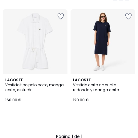
/
5
LACOSTE
LACOSTE
Vestido tipo polo corto, manga
Vestido corto de cuello
corta, cinturón
redondo y manga corta
160.00 €
120.00 €
Página 1 de 1