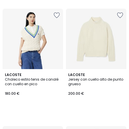
/
5
LACOSTE
LACOSTE
Chaleco estilo tenis de canalé
Jersey con cuello alto de punto
con cuello en pico
grueso
180.00 €
200.00 €