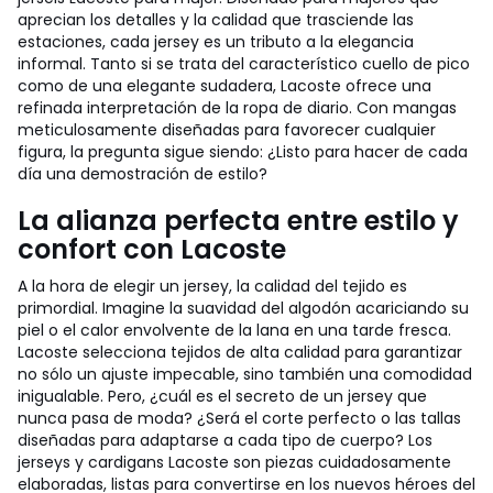
aprecian los detalles y la calidad que trasciende las
estaciones, cada jersey es un tributo a la elegancia
informal. Tanto si se trata del característico cuello de pico
como de una elegante sudadera, Lacoste ofrece una
refinada interpretación de la ropa de diario. Con mangas
meticulosamente diseñadas para favorecer cualquier
figura, la pregunta sigue siendo: ¿Listo para hacer de cada
día una demostración de estilo?
La alianza perfecta entre estilo y
confort con Lacoste
A la hora de elegir un jersey, la calidad del tejido es
primordial. Imagine la suavidad del algodón acariciando su
piel o el calor envolvente de la lana en una tarde fresca.
Lacoste selecciona tejidos de alta calidad para garantizar
no sólo un ajuste impecable, sino también una comodidad
inigualable. Pero, ¿cuál es el secreto de un jersey que
nunca pasa de moda? ¿Será el corte perfecto o las tallas
diseñadas para adaptarse a cada tipo de cuerpo? Los
jerseys y cardigans Lacoste son piezas cuidadosamente
elaboradas, listas para convertirse en los nuevos héroes del