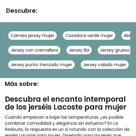
Descubre:
Camisa jersey mujer
Cazadora verde mujer
Abrig
Jersey con cremallera
Jersey lila
Jersey grueso m
Jersey punto trenzado mujer
Jersey calado mujer
Más sobre:
Descubra el encanto intemporal
de los jerséis Lacoste para mujer
Cuando empiezan a bajar las temperaturas, ¿es posible
combinar comodidad y elegancia sin esfuerzo? En La
Redoute, la respuesta es un sí rotundo con la colección de
jerséis Lacoste para mujer. Diseñado para mujeres que