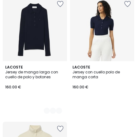
2
LACOSTE
LACOSTE
Jersey de manga larga con
Jersey con cuello polo de
Colores
cuello de polo y botones
manga corta
160.00 €
160.00 €