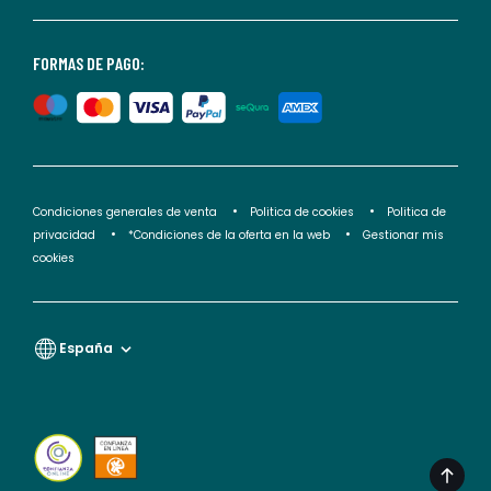
consultar
nuestra
<2>política
FORMAS DE PAGO:
de
privacidad</2>.
Condiciones generales de venta
Politica de cookies
Politica de
privacidad
*Condiciones de la oferta en la web
Gestionar mis
cookies
España