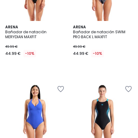
ARENA
ARENA
Bañador de natación
Bañador de natación SWIM
MERYDIAN MAXFIT
PRO BACK L MAXFIT
49.99 €
49.99 €
44.99 €
-10%
44.99 €
-10%