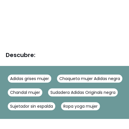
Descubre:
Adidas grises mujer
Chaqueta mujer Adidas negra
Chandal mujer
Sudadera Adidas Originals negra
C
Sujetador sin espalda
Ropa yoga mujer