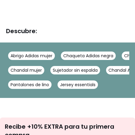
Descubre:
Abrigo Adidas mujer
Chaqueta Adidas negra
Chaq
Chandal mujer
Sujetador sin espalda
Chandal Adi
Pantalones de lino
Jersey essentials
No
Recibe +10% EXTRA para tu primera
te