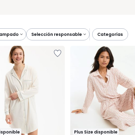
stampado
selección responsable
categorías
disponible
Plus Size disponible