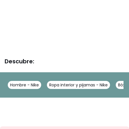
Descubre:
Hombre - Nike
Ropa interior y pijamas - Nike
Bóxer