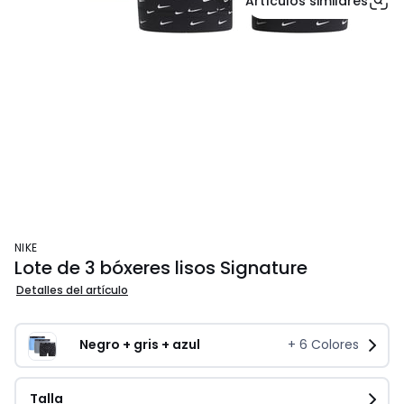
Artículos similares
NIKE
Lote de 3 bóxeres lisos Signature
Detalles del artículo
Negro + gris + azul
+
6
Colores
Talla