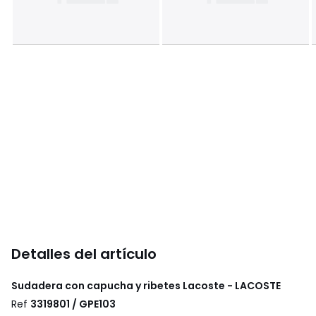
Detalles del artículo
Sudadera con capucha y ribetes Lacoste - LACOSTE
Ref
3319801 / GPE103