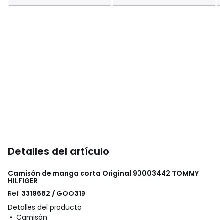
Detalles del artículo
Camisón de manga corta Original 90003442
TOMMY
HILFIGER
Ref
3319682 / GOO319
Detalles del producto
• Camisón