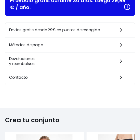
Pruébalo gratis durante 30 días. Luego 29,99
€ / año.
Envíos gratis desde 29€ en puntos de recogida
Métodos de pago
Devoluciones
y reembolsos
Contacto
Crea tu conjunto