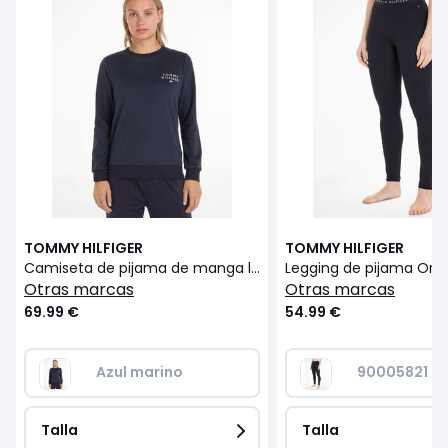
TOMMY HILFIGER
TOMMY HILFIGER
Camiseta de pijama de manga larga Original
otras marcas
otras marcas
69.99 €
54.99 €
Azul marino
90005821
Talla
Talla