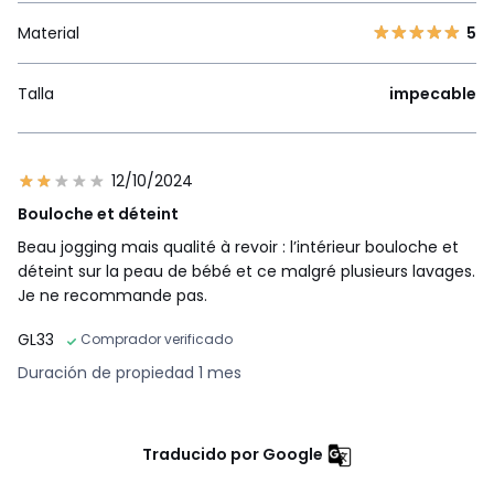
Material
5
Talla
impecable
12/10/2024
Bouloche et déteint
Beau jogging mais qualité à revoir : l’intérieur bouloche et
déteint sur la peau de bébé et ce malgré plusieurs lavages.
Je ne recommande pas.
GL33
Comprador verificado
Duración de propiedad 1 mes
Traducido por Google