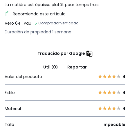
La matière est épaisse plutôt pour temps frais
Recomiendo este artículo.
Vero 64
, Pau
Comprador verificado
Duración de propiedad 1 semana
Traducido por Google
Útil (0)
Reportar
Valor del producto
4
Estilo
4
Material
4
Talla
impecable