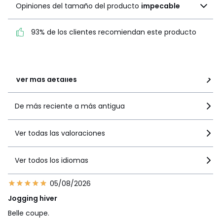
Opiniones del tamaño del producto
impecable
del producto
impecable
93% de los clientes recomiendan este producto
93% de los clientes
recomiendan este producto
Ver más detalles
De más reciente a más antigua
Ver todas las valoraciones
Ver todos los idiomas
05/08/2026
Jogging hiver
Belle coupe.