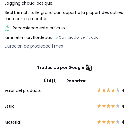
Jogging chaud, basique.
Seul bémol : taille grand par rapport à la plupart des autres
marques du marché.
Recomiendo este artículo.
lune-et-moi
, Bordeaux
Comprador verificado
Duración de propiedad 1 mes
Traducido por Google
Útil (1)
Reportar
Valor del producto
4
Estilo
4
Material
4