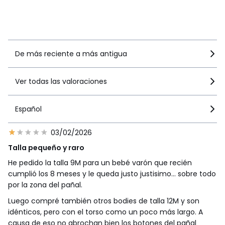
recomiendan este producto
Ver más detalles
De más reciente a más antigua
Ver todas las valoraciones
Español
03/02/2026
Talla pequeño y raro
He pedido la talla 9M para un bebé varón que recién
cumplió los 8 meses y le queda justo justisimo... sobre todo
por la zona del pañal.
Luego compré también otros bodies de talla 12M y son
idénticos, pero con el torso como un poco más largo. A
causa de eso no abrochan bien los botones del pañal