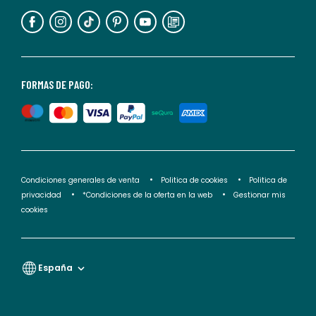
información,
puedes
consultar
nuestra
<2>política
FORMAS DE PAGO:
de
privacidad</2>.
Condiciones generales de venta
Politica de cookies
Politica de
privacidad
*Condiciones de la oferta en la web
Gestionar mis
cookies
España