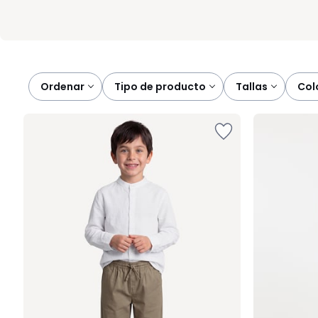
Ordenar
tipo de producto
tallas
co