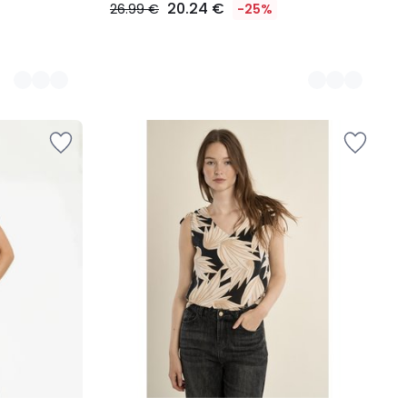
20.24 €
26.99 €
-25%