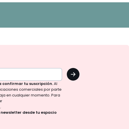
OK
a confirmar tu suscripción.
Al
nicaciones comerciales por parte
aja en cualquier momento. Para
ar
d
.
a newsletter desde tu espacio