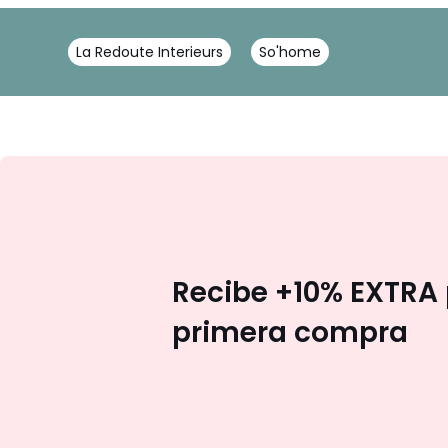
La Redoute Interieurs
So'home
Recibe +10% EXTRA 
primera compra