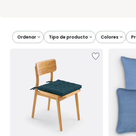
Ordenar
tipo de producto
colores
p