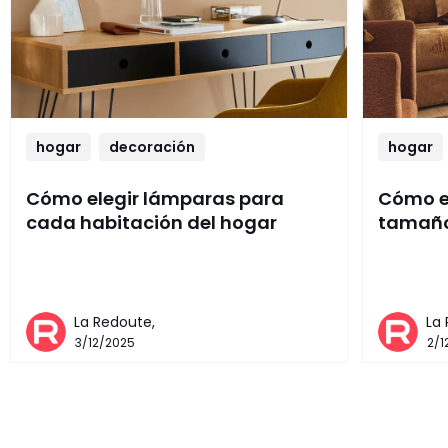
hogar
decoración
hogar
Cómo elegir lámparas para
Cómo el
cada habitación del hogar
tamaño
La Redoute,
La
3/12/2025
2/1