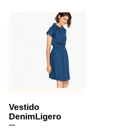
Vestido
Denim
Ligero