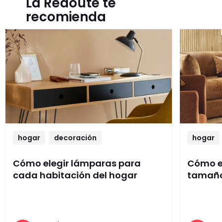
La Redoute te
recomienda
hogar
decoración
hogar
Cómo elegir lámparas para
Cómo el
cada habitación del hogar
tamaño