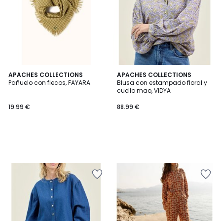
APACHES COLLECTIONS
APACHES COLLECTIONS
Pañuelo con flecos, FAYARA
Blusa con estampado floral y
cuello mao, VIDYA
19.99 €
88.99 €