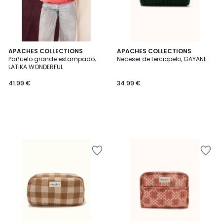
APACHES COLLECTIONS
APACHES COLLECTIONS
Pañuelo grande estampado,
Neceser de terciopelo, GAYANE
LATIKA WONDERFUL
41.99 €
34.99 €