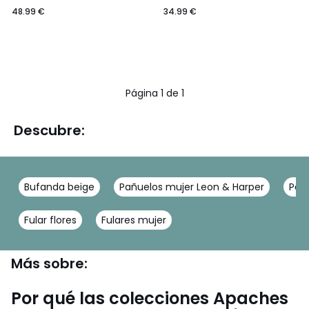
48.99 €
34.99 €
Página 1 de 1
Descubre:
Bufanda beige
Pañuelos mujer Leon & Harper
Pañu
Fular flores
Fulares mujer
Más sobre:
Por qué las colecciones Apaches