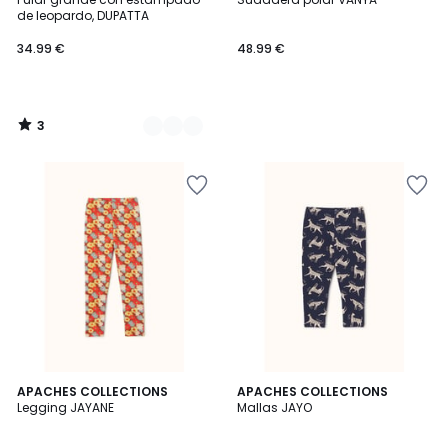
Colores
5
de leopardo, DUPATTA
34.99 €
48.99 €
3
/
5
APACHES COLLECTIONS
APACHES COLLECTIONS
Legging JAYANE
Mallas JAYO