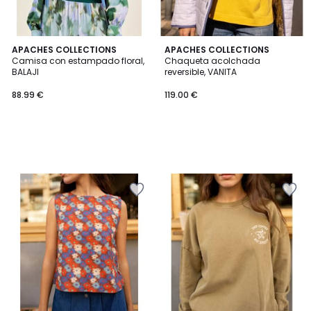
APACHES COLLECTIONS
APACHES COLLECTIONS
Camisa con estampado floral,
Chaqueta acolchada
BALAJI
reversible, VANITA
88.99 €
119.00 €