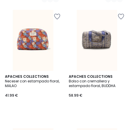
APACHES COLLECTIONS
APACHES COLLECTIONS
Neceser con estampado floral,
Bolso con cremallera y
MALAO
estampado floral, BUDDHA
41.99 €
58.99 €