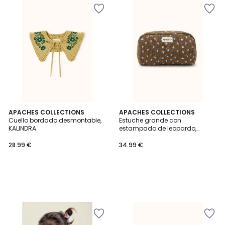
APACHES COLLECTIONS
APACHES COLLECTIONS
Cuello bordado desmontable,
Estuche grande con
KALINDRA
estampado de leopardo,
GAYANE
28.99 €
34.99 €