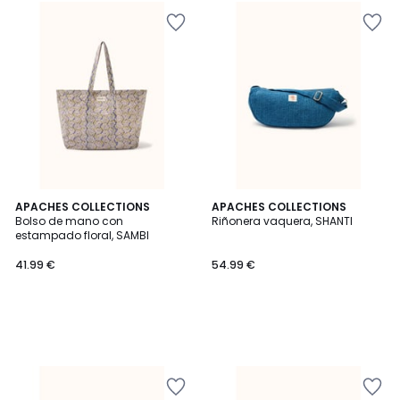
APACHES COLLECTIONS
APACHES COLLECTIONS
Bolso de mano con
Riñonera vaquera, SHANTI
estampado floral, SAMBI
41.99 €
54.99 €