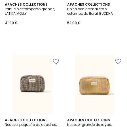
APACHES COLLECTIONS
APACHES COLLECTIONS
Pañuelo estampado grande,
Bolso con cremallera y
LATIKA MOLLY
estampado floral, BUDDHA
41.99 €
58.99 €
APACHES COLLECTIONS
APACHES COLLECTIONS
Neceser pequeño de cuadros,
Neceser grande de rayas,