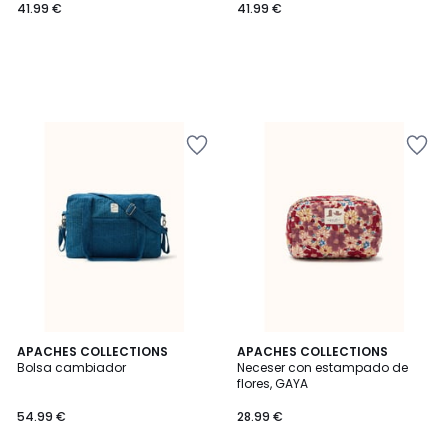
41.99 €
41.99 €
APACHES COLLECTIONS
APACHES COLLECTIONS
Bolsa cambiador
Neceser con estampado de
flores, GAYA
54.99 €
28.99 €