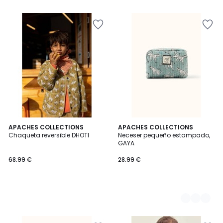
APACHES COLLECTIONS
2
APACHES COLLECTIONS
Chaqueta reversible DHOTI
Neceser pequeño estampado,
Colores
GAYA
68.99 €
28.99 €