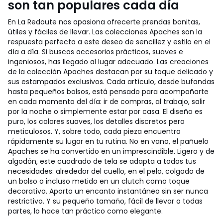
son tan populares cada día
En La Redoute nos apasiona ofrecerte prendas bonitas,
útiles y fáciles de llevar. Las colecciones Apaches son la
respuesta perfecta a este deseo de sencillez y estilo en el
día a día. Si buscas accesorios prácticos, suaves e
ingeniosos, has llegado al lugar adecuado. Las creaciones
de la colección Apaches destacan por su toque delicado y
sus estampados exclusivos. Cada artículo, desde bufandas
hasta pequeños bolsos, está pensado para acompañarte
en cada momento del día: ir de compras, al trabajo, salir
por la noche o simplemente estar por casa. El diseño es
puro, los colores suaves, los detalles discretos pero
meticulosos. Y, sobre todo, cada pieza encuentra
rápidamente su lugar en tu rutina. No en vano, el pañuelo
Apaches se ha convertido en un imprescindible. Ligero y de
algodón, este cuadrado de tela se adapta a todas tus
necesidades: alrededor del cuello, en el pelo, colgado de
un bolso o incluso metido en un clutch como toque
decorativo. Aporta un encanto instantáneo sin ser nunca
restrictivo. Y su pequeño tamaño, fácil de llevar a todas
partes, lo hace tan práctico como elegante.