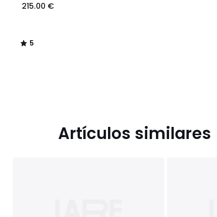
215.00 €
5
/
5
Artículos similares