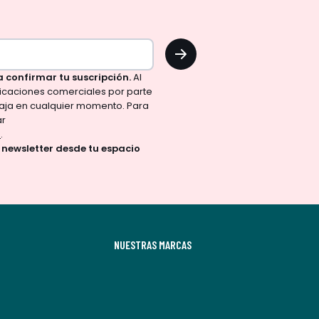
OK
a confirmar tu suscripción.
Al
nicaciones comerciales por parte
aja en cualquier momento. Para
ar
d
.
a newsletter desde tu espacio
NUESTRAS MARCAS