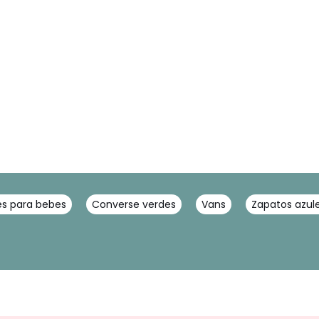
es para bebes
Converse verdes
Vans
Zapatos azul