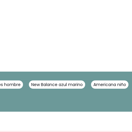
es hombre
New Balance azul marino
Americana niño