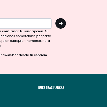
OK
a confirmar tu suscripción.
Al
nicaciones comerciales por parte
aja en cualquier momento. Para
ar
d
.
a newsletter desde tu espacio
NUESTRAS MARCAS