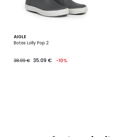
AIGLE
Botas Lolly Pop 2
35.09 €
38.99 €
-10%