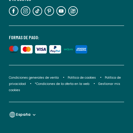
información,
puedes
consultar
nuestra
<2>política
FORMAS DE PAGO:
de
privacidad</2>.
Condiciones generales de venta
Politica de cookies
Politica de
privacidad
*Condiciones de la oferta en la web
Gestionar mis
cookies
España