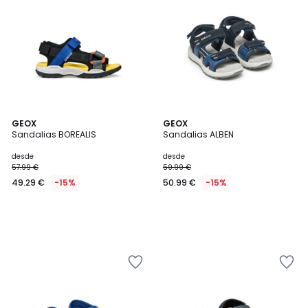
GEOX
GEOX
Sandalias BOREALIS
Sandalias ALBEN
desde
desde
57.99 €
59.99 €
49.29 €
-15%
50.99 €
-15%