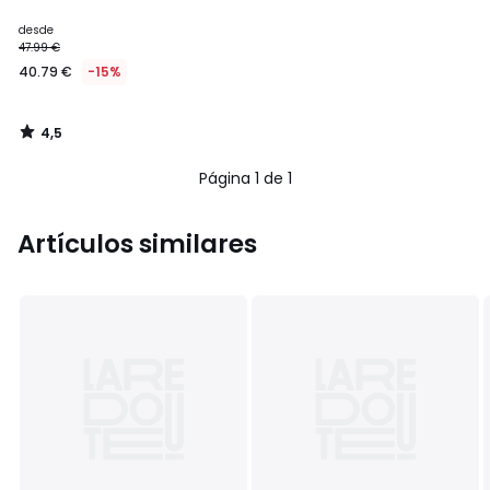
desde
47.99 €
40.79 €
-15%
4,5
/
5
Página 1 de 1
Artículos similares