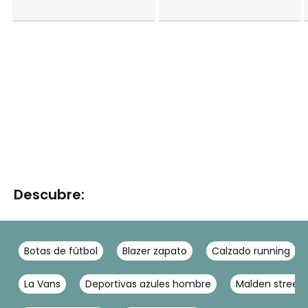
Descubre:
Botas de fútbol
Blazer zapato
Calzado running
La Vans
Deportivas azules hombre
Malden street