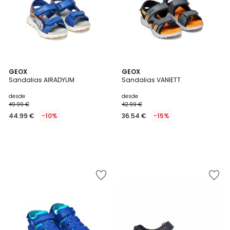
GEOX
GEOX
Sandalias AIRADYUM
Sandalias VANIETT
desde
desde
49.99 €
42.99 €
44.99 €
-10%
36.54 €
-15%