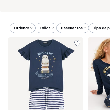
Ordenar
tallas
descuentos
tipo de 