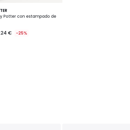
TER
ry Potter con estampado de
.24 €
-25%