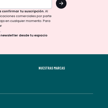
OK
a confirmar tu suscripción.
Al
nicaciones comerciales por parte
aja en cualquier momento. Para
ar
d
.
a newsletter desde tu espacio
NUESTRAS MARCAS