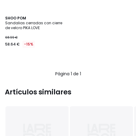
SHOO POM
Sandalias cerradas con cierre
de velcro PIKA LOVE
68.99 €
58.64 €
-15%
Página 1 de 1
Artículos similares