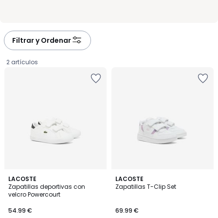
Filtrar y Ordenar
2 artículos
LACOSTE
LACOSTE
Zapatillas deportivas con
Zapatillas T-Clip Set
velcro Powercourt
54.99
54.99 €
69.99 €
€.