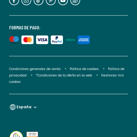
puedes
consultar
nuestra
<2>política
FORMAS DE PAGO:
de
privacidad</2>.
Condiciones generales de venta
Politica de cookies
Politica de
privacidad
*Condiciones de la oferta en la web
Gestionar mis
cookies
España