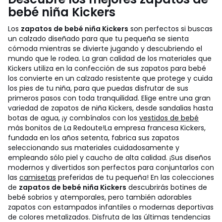
bebé niña Kickers
Los
zapatos de bebé niña Kickers
son perfectos si buscas
un calzado diseñado para que tu pequeña se sienta
cómoda mientras se divierte jugando y descubriendo el
mundo que le rodea. La gran calidad de los materiales que
Kickers utiliza en la confección de sus zapatos para bebé
los convierte en un calzado resistente que protege y cuida
los pies de tu niña, para que puedas disfrutar de sus
primeros pasos con toda tranquilidad. Elige entre una gran
variedad de zapatos de niña Kickers, desde sandalias hasta
botas de agua, ¡y combínalos con los
vestidos de bebé
más bonitos de La Redoute!
La empresa francesa Kickers,
fundada en los años setenta, fabrica sus zapatos
seleccionando sus materiales cuidadosamente y
empleando sólo piel y caucho de alta calidad. ¡Sus diseños
modernos y divertidos son perfectos para conjuntarlos con
las
camisetas
preferidas de tu pequeña! En las colecciones
de
zapatos de bebé niña Kickers
descubrirás botines de
bebé sobrios y atemporales, pero también adorables
zapatos con estampados infantiles o modernas deportivas
de colores metalizados. Disfruta de las últimas tendencias