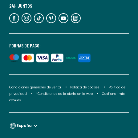
más
24H JUNTOS
información,
puedes
consultar
nuestra
<2>política
FORMAS DE PAGO:
de
privacidad</2>.
Condiciones generales de venta
Politica de cookies
Politica de
privacidad
*Condiciones de la oferta en la web
Gestionar mis
cookies
España