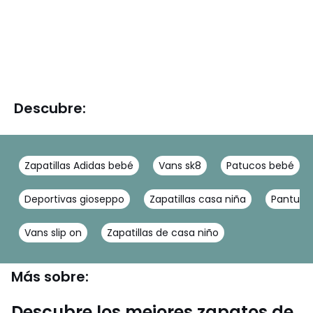
Descubre:
Zapatillas Adidas bebé
Vans sk8
Patucos bebé
Deportivas gioseppo
Zapatillas casa niña
Pantufla
Vans slip on
Zapatillas de casa niño
Más sobre:
Descubre los mejores zapatos de