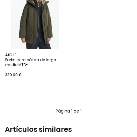
AIGLE
Parka extra cálida de largo
medio MTD®
380.00 €
Página 1 de 1
Artículos similares