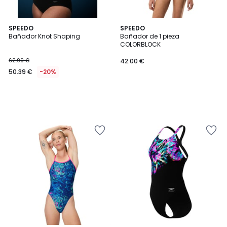
SPEEDO
SPEEDO
Bañador Knot Shaping
Bañador de 1 pieza
COLORBLOCK
62.99 €
42.00 €
50.39 €
-20%