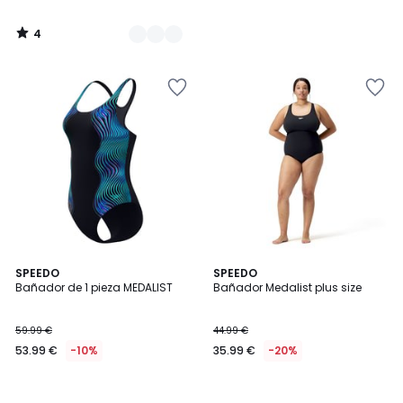
4
/
5
SPEEDO
SPEEDO
Bañador de 1 pieza MEDALIST
Bañador Medalist plus size
59.99 €
44.99 €
53.99 €
-10%
35.99 €
-20%