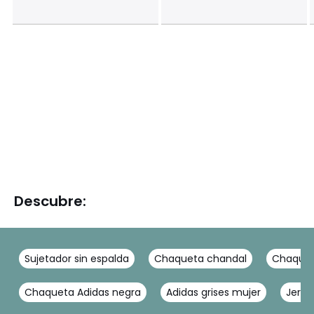
Descubre:
Sujetador sin espalda
Chaqueta chandal
Chaquet
Chaqueta Adidas negra
Adidas grises mujer
Jerse