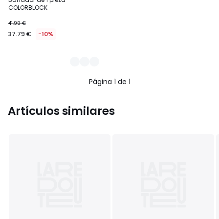
Colores
COLORBLOCK
41.99 €
37.79 €
-10%
Página 1 de 1
Artículos similares