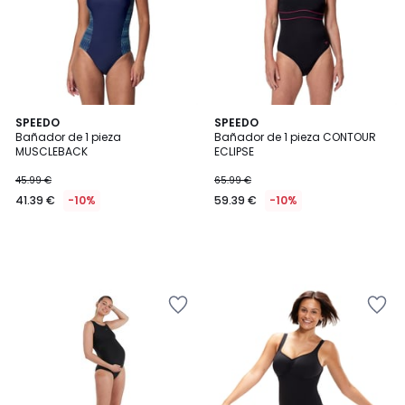
SPEEDO
SPEEDO
Bañador de 1 pieza
Bañador de 1 pieza CONTOUR
MUSCLEBACK
ECLIPSE
45.99 €
65.99 €
41.39 €
-10%
59.39 €
-10%