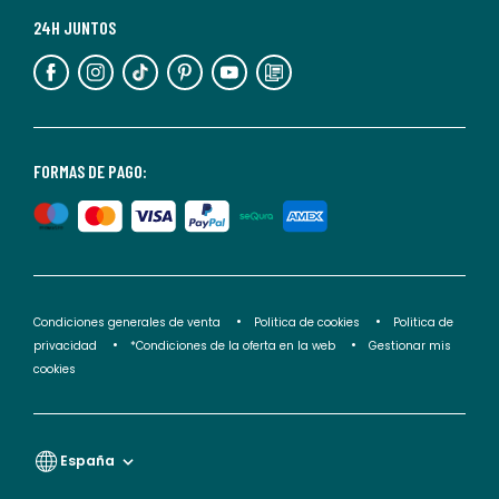
más
24H JUNTOS
información,
puedes
consultar
nuestra
<2>política
FORMAS DE PAGO:
de
privacidad</2>.
Condiciones generales de venta
Politica de cookies
Politica de
privacidad
*Condiciones de la oferta en la web
Gestionar mis
cookies
España