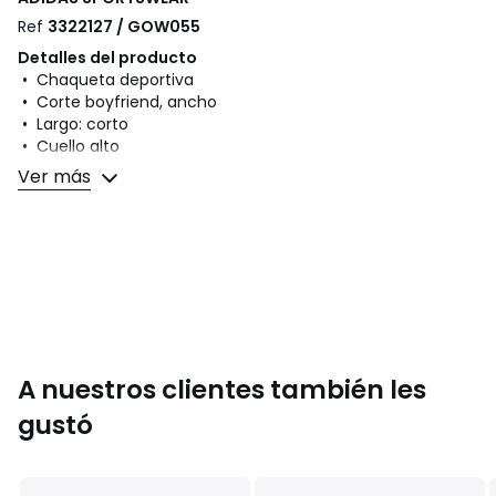
Ref
3322127 / GOW055
Detalles del producto
• Chaqueta deportiva
• Corte boyfriend, ancho
• Largo: corto
• Cuello alto
• Manga larga
Ver más
• Bolsillos laterales
• Totalmente abotonada
• Detalles de Adidas en la parte trasera
• Logo Adidas en el pecho
Composición y cuidados
• 74% poliéster, 26% algodón
• Para su cuidado, te recomendamos seguir los consejos
indicados en la etiqueta
A nuestros clientes también les
gustó
Colores
Verde
Tallas
XS, M, L, XL