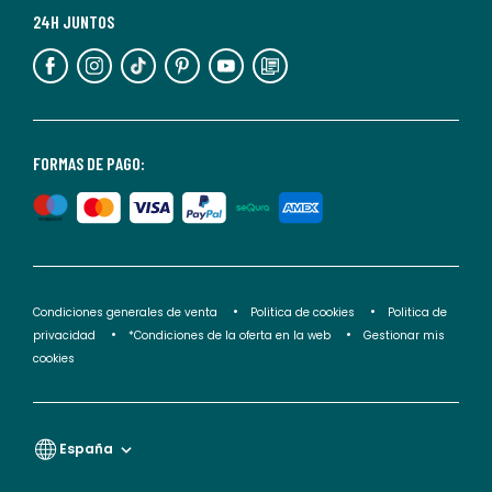
más
24H JUNTOS
información,
puedes
consultar
nuestra
<2>política
FORMAS DE PAGO:
de
privacidad</2>.
Condiciones generales de venta
Politica de cookies
Politica de
privacidad
*Condiciones de la oferta en la web
Gestionar mis
cookies
España