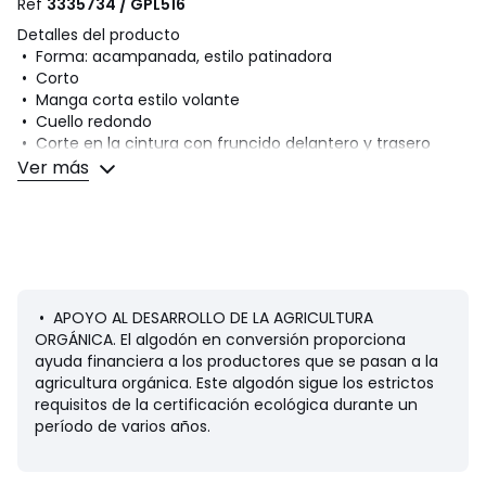
Ref
3335734 / GPL516
Detalles del producto
• Forma: acampanada, estilo patinadora
• Corto
• Manga corta estilo volante
• Cuello redondo
• Corte en la cintura con fruncido delantero y trasero
• Cerrada por cremallera invisible detrás
Ver más
Composición y cuidados
• 99% algodón, 1% elastán
• Para su cuidado, te recomendamos seguir los consejos
indicados en la etiqueta
• APOYO AL DESARROLLO DE LA AGRICULTURA
ORGÁNICA. El algodón en conversión proporciona
ayuda financiera a los productores que se pasan a la
Colores
Blanco
agricultura orgánica. Este algodón sigue los estrictos
Tallas
150 cm (12 años)
requisitos de la certificación ecológica durante un
período de varios años.