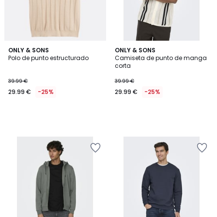
ONLY & SONS
ONLY & SONS
Polo de punto estructurado
Camiseta de punto de manga
corta
39.99 €
39.99 €
29.99 €
-25%
29.99 €
-25%