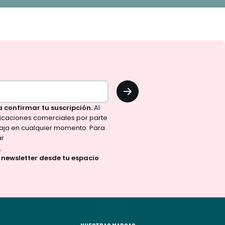
OK
a confirmar tu suscripción.
Al
nicaciones comerciales por parte
aja en cualquier momento. Para
ar
d
.
a newsletter desde tu espacio