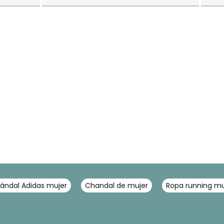
ándal Adidas mujer
Chandal de mujer
Ropa running mu