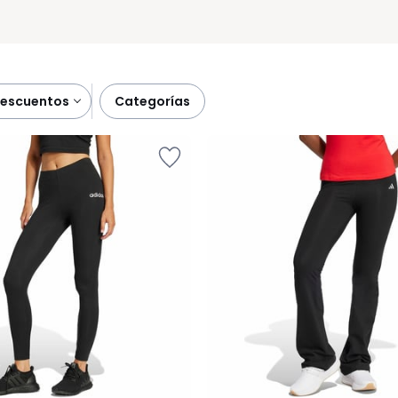
descuentos
categorías