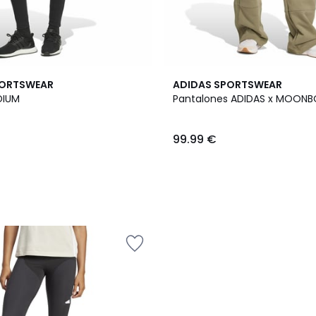
PORTSWEAR
ADIDAS SPORTSWEAR
DIUM
Pantalones ADIDAS x MOON
99.99 €