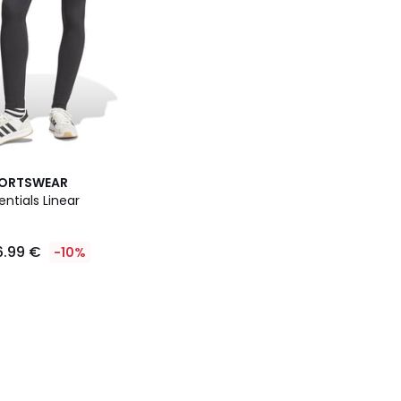
PORTSWEAR
entials Linear
6.99 €
-10%